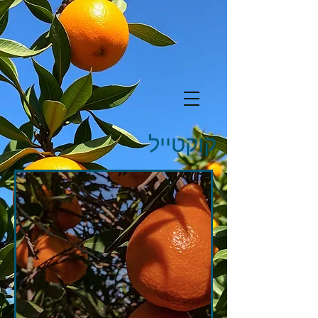
קוקטייל